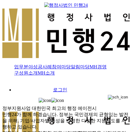
업무분야
성공사례
참여마당
알림마당
MH경영
구성원소개
MH소개
로그인
정부지원사업
대한민국 최고의 행정 에이전시
민행24가 함께 하겠습니다.
정부는 국민경제의 균형있는 발전
을 위해, 기업/사업자별 특성을 반영한 다양한 지원제도를 시
행하고 있습니다.