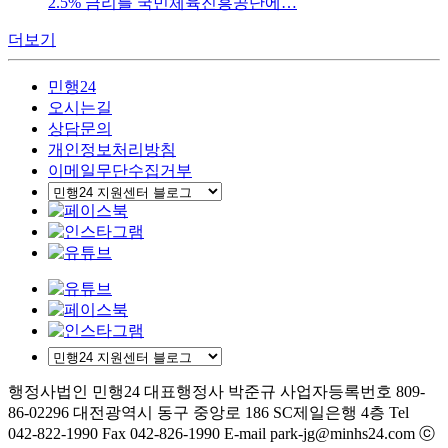
2.5% 금리를 국민체육진흥공단에…
더보기
민행24
오시는길
상담문의
개인정보처리방침
이메일무단수집거부
행정사법인 민행24
대표행정사 박준규
사업자등록번호 809-
86-02296
대전광역시 동구 중앙로 186 SC제일은행 4층
Tel
042-822-1990
Fax 042-826-1990
E-mail park-jg@minhs24.com
ⓒ