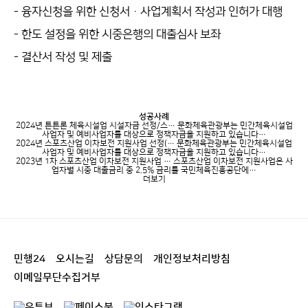
- 융자신청을 위한 신청서·사업계획서 작성과 인허가 대행
- 한도 설정을 위한 시중은행의 대출심사 보좌
- 결산서 작성 및 제출
성공사례
2024년 튼튼론 체육시설업 시설자금 선정/스…
문화체육관광부는 민간체육시설업
사업자 및 예비사업자를 대상으로 정책자금을 지원하고 있습니다…
2024년 스포츠산업 이차보전 지원사업 선정(…
문화체육관광부는 민간체육시설업
사업자 및 예비사업자를 대상으로 정책자금을 지원하고 있습니다…
2023년 1차 스포츠산업 이차보전 지원사업 …
스포츠산업 이차보전 지원사업은 사
업자별 시중 대출금리 중 2.5% 금리를 국민체육진흥공단에…
더보기
민행24
오시는길
상담문의
개인정보처리방침
이메일무단수집거부