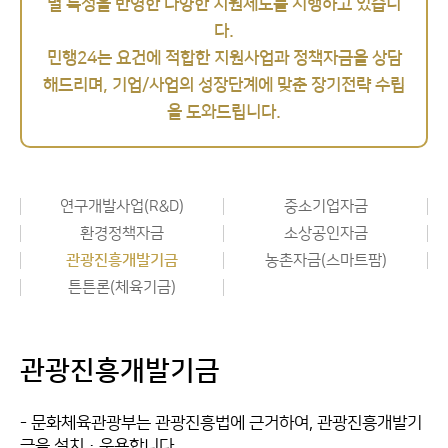
별 특성을 반영한 다양한 지원제도를 시행하고 있습니
다.
민행24는 요건에 적합한 지원사업과 정책자금을 상담
해드리며, 기업/사업의 성장단계에 맞춘 장기전략 수립
을 도와드립니다.
연구개발사업(R&D)
중소기업자금
환경정책자금
소상공인자금
관광진흥개발기금
농촌자금(스마트팜)
튼튼론(체육기금)
관광진흥개발기금
- 문화체육관광부는 관광진흥법에 근거하여, 관광진흥개발기
금을 설치·운용합니다.