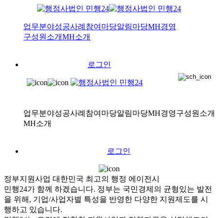
업무분야
성공사례
참여마당
알림마당
MH경영
구성원소개
MH소개
로그인
업무분야
성공사례
참여마당
알림마당
MH경영
구성원소개
MH소개
로그인
정부지원사업
대한민국 최고의 행정 에이전시
민행24가 함께 하겠습니다.
정부는 국민경제의 균형있는 발전
을 위해, 기업/사업자별 특성을 반영한 다양한 지원제도를 시
행하고 있습니다.