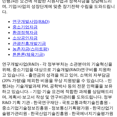
민행24는 요건에 적합한 지원사업과 정책자금을 상담해드리
며, 기업/사업의 성장단계에 맞춘 장기전략 수립을 도와드립니
다.
연구개발사업(R&D)
중소기업자금
환경정책자금
소상공인자금
관광진흥개발기금
농촌자금(스마트팜)
튼튼론(체육기금)
연구개발사업(R&D)
- 각 정부부처는 소관분야의 기술혁신을
위해, 중소기업을 대상으로 기술개발(R&D)연구비를 지원하
고 있습니다.
- 출연금의 성격을 띄고 있어, 소액의 자부담금
(20% 가량)을 제외한 비용을 무상 지원받을 수 있습니다.
- 민
행24는 기술개발과제 PM, 공학박사 등의 전문 인력풀을 보유
하고 있습니다.
- 기업·기술 요건에 적합한 과제를 상담해드리
며, 계획서·보고서 작성 및 연구비관리를 도와드립니다.
정부
R&D 기획 기관
- 한국연구재단
- 국토교통과학기술진흥원
-
중소기업기술정보진흥원
- 정보통신기획평가원
- 한국산업기
술평가관리원
- 한국산업기술진흥원
- 한국에너지기술평가원