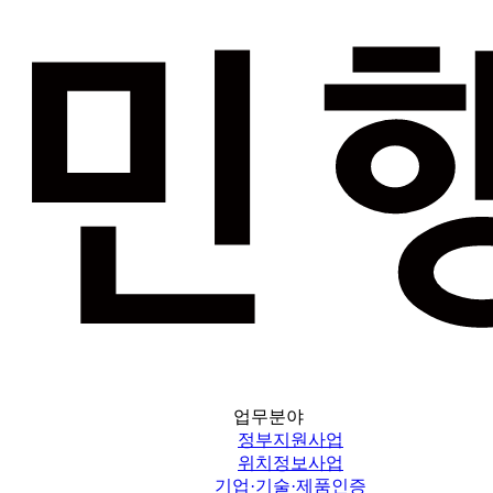
업무분야
정부지원사업
위치정보사업
기업·기술·제품인증