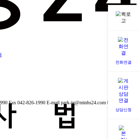
개
전화연결
1990
Fax 042-826-1990
E-mail park-jg@minhs24.com
ⓒ 2022. 민행
상담신청