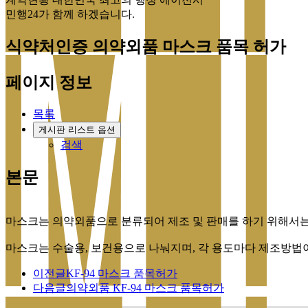
민행24가 함께 하겠습니다.
식약처인증
의약외품 마스크 품목 허가
페이지 정보
목록
게시판 리스트 옵션
검색
본문
마스크는 의약외품으로 분류되어 제조 및 판매를 하기 위해서는
마스크는 수술용, 보건용으로 나눠지며, 각 용도마다 제조방법
이전글
KF-94 마스크 품목허가
다음글
의약외품 KF-94 마스크 품목허가