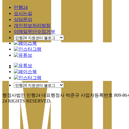
민행24
오시는길
상담문의
개인정보처리방침
이메일무단수집거부
행정사법인 민행24
대표행정사 박준규
사업자등록번호 809-86-0
24 RIGHTS RESERVED.